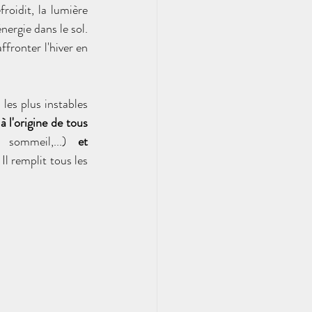
roidit, la lumière 
ergie dans le sol. 
fronter l'hiver en 
les plus instables 
à l'origine de tous 
, sommeil,...) 
et 
l remplit tous les 