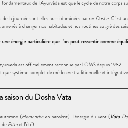
s fondamentaux de l'Ayurvéda est 
que le cycle de notre corps sui
s de la journée sont elles aussi dominées par un 
Dosha
. C’est un
 amenés à changer nos habitudes et nos routines au gré des sai
une énergie particulière que l’on peut ressentir comme équili
Ayurveda est officiellement reconnue par l’OMS depuis 1982 
t que système complet de médecine traditionnelle et intégrative
la saison du Dosha Vata
l'automne (
Hemantha 
en sanskrit), l'énergie du vent (
Vata
 Do
 de 
Pitta 
et l’été). 