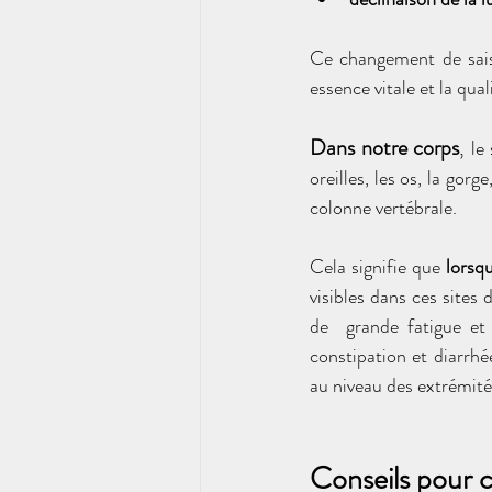
Ce changement de saiso
essence vitale et la qual
Dans notre corps
,
 le
oreilles, les os, la gorg
colonne vertébrale.
Cela signifie que 
lorsq
visibles dans ces sites 
de  grande fatigue et 
constipation et diarrhé
au niveau des extrémité
Conseils pour 