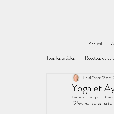
Accueil
À
Tous les articles
Recettes de cui
Archives Bulletins d'actualités
Heidi Favier
22 sept.
Yoga et A
Dernière mise à jour :
28 sep
"S'harmoniser et rester 