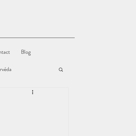
tact
Blog
urvéda