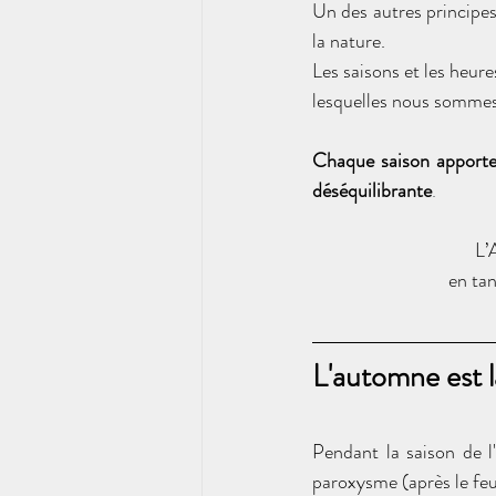
Un des autres principe
la nature. 
Les saisons et les heure
lesquelles nous sommes
Chaque saison apporte 
déséquilibrante
.
L’
en tan
L'automne est 
Pendant la saison de 
paroxysme (après le feu