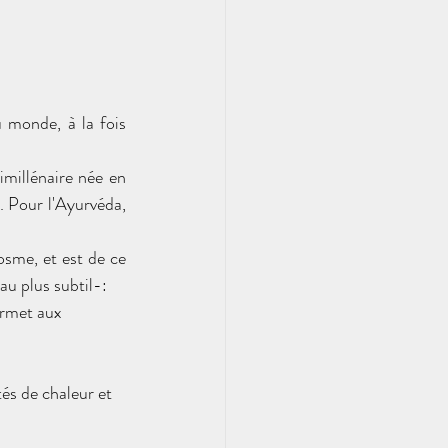
 monde, à la fois 
millénaire née en 
 Pour l'Ayurvéda, 
sme, et est de ce 
au plus subtil-:
permet aux 
tés de chaleur et 