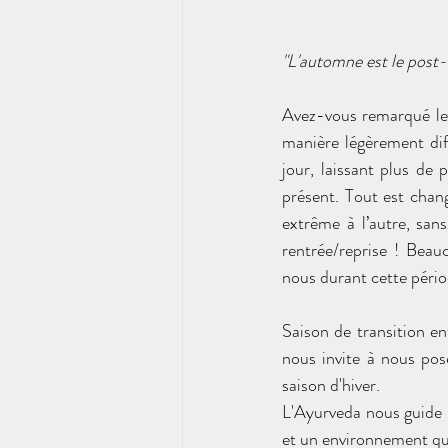
"L'automne est le post-
Avez-vous remarqué le 
manière légèrement dif
jour, laissant plus de p
présent. Tout est chan
extrême à l’autre, san
rentrée/reprise ! Beau
nous durant cette pério
nous invite à nous pos
saison d'hiver.
L'Ayurveda nous guide p
et un environnement q