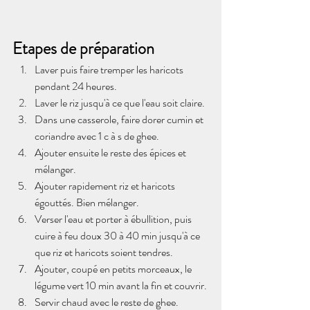
Etapes de préparation
Laver puis faire tremper les haricots 
pendant 24 heures.
Laver le riz jusqu'à ce que l'eau soit claire. 
Dans une casserole, faire dorer cumin et 
coriandre avec 1 c à s de ghee.
Ajouter ensuite le reste des épices et 
mélanger.
Ajouter rapidement riz et haricots 
égouttés. Bien mélanger. 
Verser l'eau et porter à ébullition, puis 
cuire à feu doux 30 à 40 min jusqu'à ce 
que riz et haricots soient tendres.
Ajouter, coupé en petits morceaux, le 
légume vert 10 min avant la fin et couvrir.
Servir chaud avec le reste de ghee.