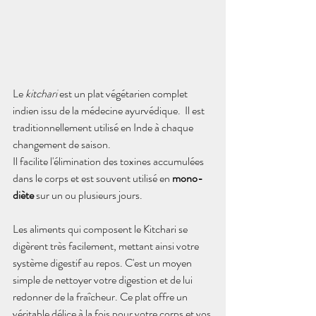
Le 
kitchari 
est un plat végétarien complet 
indien issu de la médecine ayurvédique.  Il est 
traditionnellement utilisé en Inde à chaque 
changement de saison.
Il facilite l'élimination des toxines accumulées 
dans le corps et est souvent utilisé en 
mono-
diète
 sur un ou plusieurs jours.
Les aliments qui composent le Kitchari se 
digèrent très facilement, mettant ainsi votre 
système digestif au repos. C'
est un moyen 
simple de nettoyer votre digestion et de lui 
redonner de la fraîcheur. Ce plat offre un 
véritable délice à la fois pour votre corps et vos 