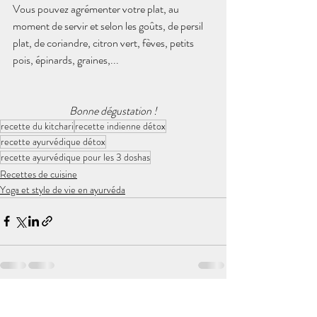
Vous pouvez agrémenter votre plat, au 
moment de servir et selon les goûts, de persil 
plat, de coriandre, citron vert, fèves, petits 
pois, épinards, graines,...
Bonne dégustation !
recette du kitchari
recette indienne détox
recette ayurvédique détox
recette ayurvédique pour les 3 doshas
Recettes de cuisine
Yoga et style de vie en ayurvéda
Posts récents
Voir tout