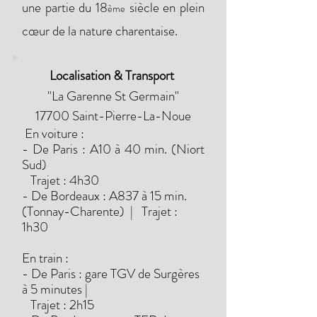
une partie du 18
siècle en plein
ème
cœur de la nature charentaise.
Localisation & Transport
"La Garenne St Germain"
17700 Saint-Pierre-La-Noue
En voiture :
- De Paris : A10 à 40 min. (Niort
Sud)
Trajet : 4h30
- De Bordeaux : A837 à 15 min.
(Tonnay-Charente) | Trajet :
1h30
En train :
- De Paris : gare TGV de Surgères
à 5 minutes |
Trajet : 2h15