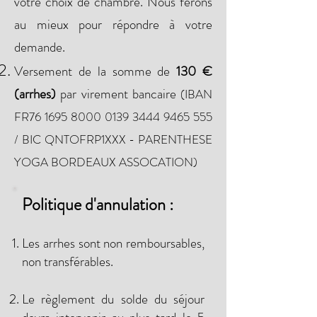
votr
e choix de chambre. Nous ferons
au mieux pour répondre à votre
demande.
Versement de la somme de
130 €
(arrhes)
par virement bancaire
(IBAN
FR76
1695 8000 0139 3444
9465 555
/ BIC QNTOFRP1XXX - PARENTHESE
YOGA BORDEAUX ASSOCATION)
Politique d'annulation :
L
es arrhes sont non remboursables,
non transférables.
Le règlement du solde du séjour