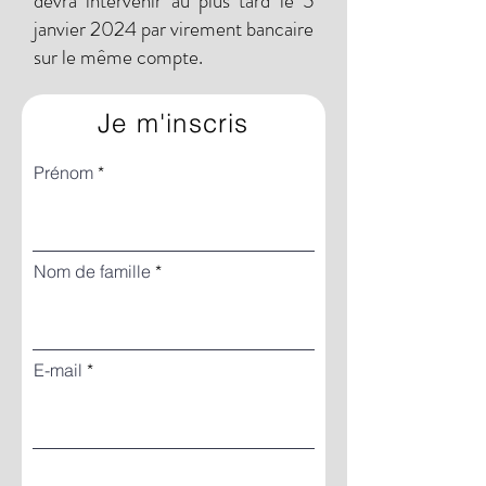
devra intervenir au plus tard le 5
janvier 2024 par virement bancaire
sur le même compte.
Je m'inscris
Prénom
Nom de famille
E-mail