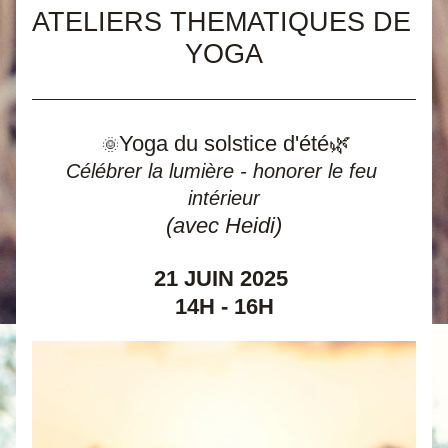
ATELIERS THEMATIQUES DE 
YOGA
Yoga du solstice d'été🌿
 🌞
Célébrer la lumière - honorer le feu 
intérieur
(avec Heidi)
21 JUIN 2025 
14H - 16H