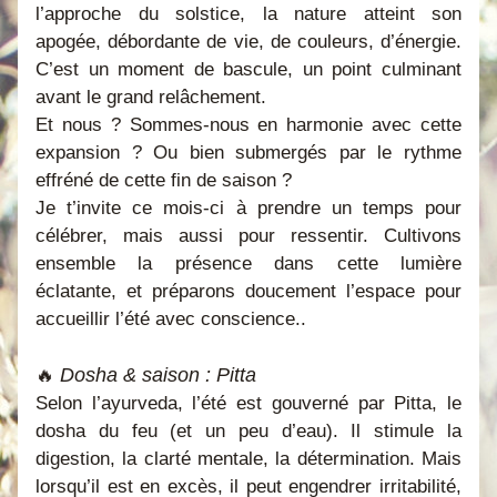
l’approche du solstice, la nature atteint son 
apogée, débordante de vie, de couleurs, d’énergie. 
C’est un moment de bascule, un point culminant 
avant le grand relâchement.
Et nous ? Sommes-nous en harmonie avec cette 
expansion ? Ou bien submergés par le rythme 
effréné de cette fin de saison ?
Je t’invite ce mois-ci à prendre un temps pour 
célébrer, mais aussi pour ressentir. Cultivons 
ensemble la présence dans cette lumière 
éclatante, et préparons doucement l’espace pour 
accueillir l’été avec conscience.
. 
Dosha & saison : Pitta 
🔥 
Selon l’ayurveda, l’été est gouverné par Pitta, le 
dosha du feu (et un peu d’eau). Il stimule la 
digestion, la clarté mentale, la détermination. Mais 
lorsqu’il est en excès, il peut engendrer irritabilité, 