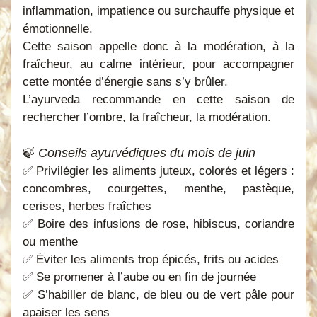
inflammation, impatience ou surchauffe physique et 
émotionnelle.
Cette saison appelle donc à la modération, à la 
fraîcheur, au calme intérieur, pour accompagner 
cette montée d’énergie sans s’y brûler.
L’ayurveda recommande en cette saison de 
rechercher l’ombre, la fraîcheur, la modération.
Conseils ayurvédiques du mois de juin
🍃 
✅ Privilégier les aliments juteux, colorés et légers : 
concombres, courgettes, menthe, pastèque, 
cerises, herbes fraîches
✅ Boire des infusions de rose, hibiscus, coriandre 
ou menthe
✅ Éviter les aliments trop épicés, frits ou acides
✅ Se promener à l’aube ou en fin de journée
✅ S’habiller de blanc, de bleu ou de vert pâle pour 
apaiser les sens 