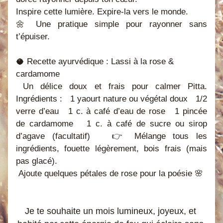
Inspire cette lumière. Expire-la vers le monde.
🌼 Une pratique simple pour rayonner sans 
t’épuiser.
🥥 Recette ayurvédique : Lassi à la rose & 
cardamome
 Un délice doux et frais pour calmer Pitta. 
Ingrédients :   1 yaourt nature ou végétal doux   1/2 
verre d’eau   1 c. à café d’eau de rose   1 pincée 
de cardamome   1 c. à café de sucre ou sirop 
d’agave (facultatif)   👉 Mélange tous les 
ingrédients, fouette légèrement, bois frais (mais 
pas glacé).
 Ajoute quelques pétales de rose pour la poésie 🌸
Je te souhaite un mois lumineux, joyeux, et 