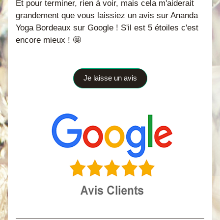
Et pour terminer, rien à voir, mais cela m'aiderait 
grandement que vous laissiez un avis sur Ananda 
Yoga Bordeaux sur Google ! S'il est 5 étoiles c'est 
encore mieux ! 🤩
Je laisse un avis